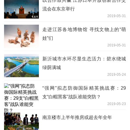
以合作致共赢 江苏日本开放创新合作交
流会在东京举行
2019-05-31
走进江苏各地博物馆 寻找文物上的“萌
娃”们
2019-05-31
新沂城市水环尽显生态活力：碧水绕城
绿荫满城
2019-05-24
“强网”拟态防御国际精英挑战赛：29
支“白帽黑客”战队谁能突防？
2019-05-23
南京楼市上半年推房或超去年全年