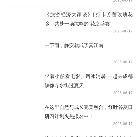
2025-06-17
《旅游经济大家谈》| 打卡芳蕾玫瑰花
乡，共赴一场纯粹的“花之盛宴”
2025-06-17
一下雨，静安就成了真江南
2025-06-17
坐着小船看电影、凿冰消暑 一起去成都
铁像寺水街过夏天
2025-06-17
在这里自然与成长完美融合，红叶谷夏日
研习计划火热报名中！
2025-06-17