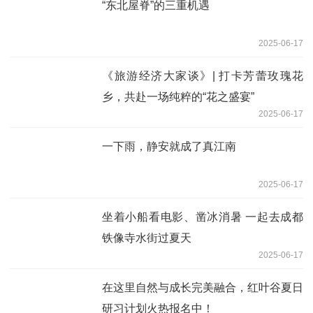
“东北屋脊”的三重机遇
2025-06-17
《旅游经济大家谈》| 打卡芳蕾玫瑰花
乡，共赴一场纯粹的“花之盛宴”
2025-06-17
一下雨，静安就成了真江南
2025-06-17
坐着小船看电影、凿冰消暑 一起去成都
铁像寺水街过夏天
2025-06-17
在这里自然与成长完美融合，红叶谷夏日
研习计划火热报名中！