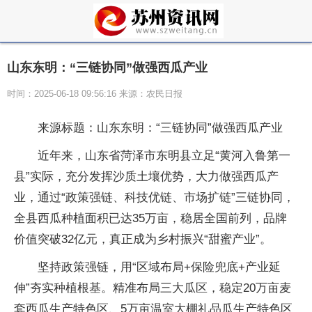
山东东明：“三链协同”做强西瓜产业
时间：2025-06-18 09:56:16 来源：农民日报
来源标题：山东东明：“三链协同”做强西瓜产业
近年来，山东省菏泽市东明县立足“黄河入鲁第一
县”实际，充分发挥沙质土壤优势，大力做强西瓜产
业，通过“政策强链、科技优链、市场扩链”三链协同，
全县西瓜种植面积已达35万亩，稳居全国前列，品牌
价值突破32亿元，真正成为乡村振兴“甜蜜产业”。
坚持政策强链，用“区域布局+保险兜底+产业延
伸”夯实种植根基。精准布局三大瓜区，稳定20万亩麦
套西瓜生产特色区、5万亩温室大棚礼品瓜生产特色区