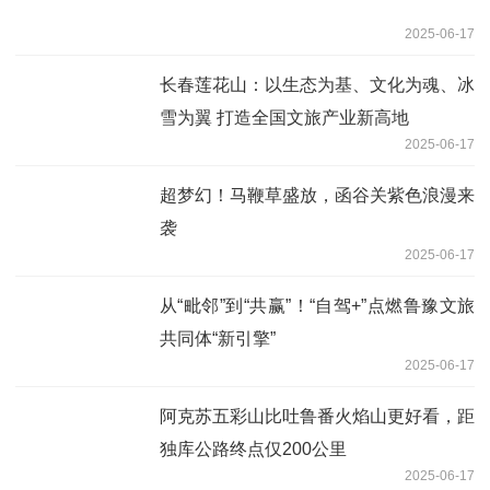
2025-06-17
长春莲花山：以生态为基、文化为魂、冰
雪为翼 打造全国文旅产业新高地
2025-06-17
超梦幻！马鞭草盛放，函谷关紫色浪漫来
袭
2025-06-17
从“毗邻”到“共赢”！“自驾+”点燃鲁豫文旅
共同体“新引擎”
2025-06-17
阿克苏五彩山比吐鲁番火焰山更好看，距
独库公路终点仅200公里
2025-06-17