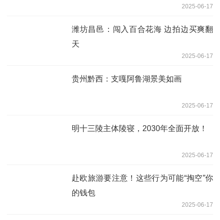
2025-06-17
潍坊昌邑：闯入百合花海 边拍边买爽翻
天
2025-06-17
贵州黔西：支嘎阿鲁湖景美如画
2025-06-17
明十三陵主体陵寝，2030年全面开放！
2025-06-17
赴欧旅游要注意！这些行为可能“掏空”你
的钱包
2025-06-17