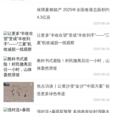
保障夏粮稳产 2025年全国春灌总面积约
4.3亿亩
2025-06-18
让更多“丰收在望”变成“丰收到手”——“三
夏”机收减损一线观察
2025-06-18
教科书式避险！村民撤离后仅一小时，山
体轰然滑坡
2025-06-18
焦点访谈丨让黄沙变“金沙”“中国方案” 创
造更多绿色奇迹
2025-06-18
强对流+暴雨双预警 多地将有短时强降水