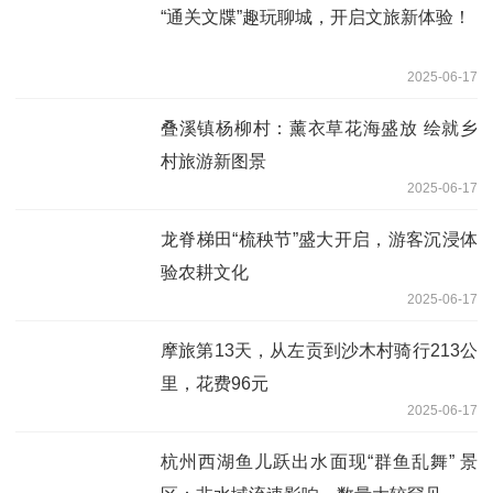
“通关文牒”趣玩聊城，开启文旅新体验！
2025-06-17
叠溪镇杨柳村：薰衣草花海盛放 绘就乡
村旅游新图景
2025-06-17
龙脊梯田“梳秧节”盛大开启，游客沉浸体
验农耕文化
2025-06-17
摩旅第13天，从左贡到沙木村骑行213公
里，花费96元
2025-06-17
杭州西湖鱼儿跃出水面现“群鱼乱舞” 景