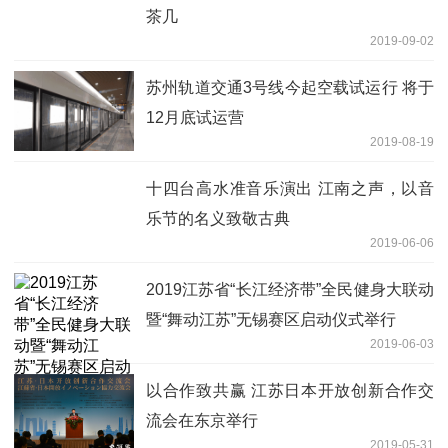
茶几
2019-09-02
苏州轨道交通3号线今起空载试运行 将于
12月底试运营
2019-08-19
十四台高水准音乐演出 江南之声，以音
乐节的名义致敬古典
2019-06-06
2019江苏省“长江经济带”全民健身大联动
暨“舞动江苏”无锡赛区启动仪式举行
2019-06-03
以合作致共赢 江苏日本开放创新合作交
流会在东京举行
2019-05-31