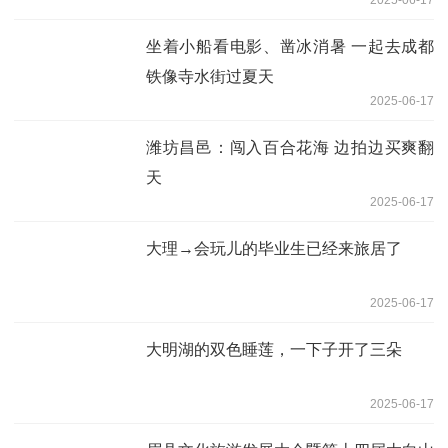
坐着小船看电影、凿冰消暑 一起去成都
铁像寺水街过夏天
2025-06-17
潍坊昌邑：闯入百合花海 边拍边买爽翻
天
2025-06-17
大理→会玩儿的毕业生已经来旅居了
2025-06-17
大明湖的双色睡莲，一下子开了三朵
2025-06-17