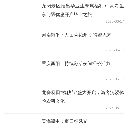
龙岗景区推出毕业生专属福利 中高考生
享门票优惠开启毕业之旅
2025-06-17
河南镇平：万亩荷花开 引得游人来
2025-06-17
重庆酉阳：持续激活夜间经济活力
2025-06-17
龙脊梯田“梳秧节”盛大开启，游客沉浸体
验农耕文化
2025-06-17
青海湟中：夏日好风光