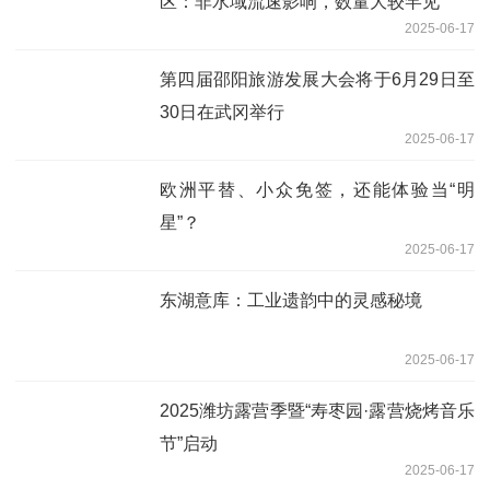
区：非水域流速影响，数量大较罕见
2025-06-17
第四届邵阳旅游发展大会将于6月29日至
30日在武冈举行
2025-06-17
欧洲平替、小众免签，还能体验当“明
星”？
2025-06-17
东湖意库：工业遗韵中的灵感秘境
2025-06-17
2025潍坊露营季暨“寿枣园·露营烧烤音乐
节”启动
2025-06-17