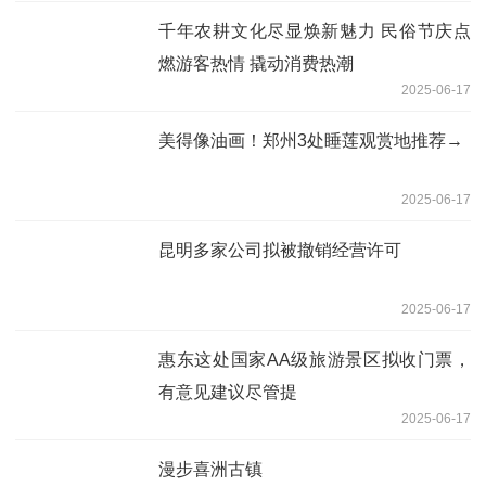
千年农耕文化尽显焕新魅力 民俗节庆点
燃游客热情 撬动消费热潮
2025-06-17
美得像油画！郑州3处睡莲观赏地推荐→
2025-06-17
昆明多家公司拟被撤销经营许可
2025-06-17
惠东这处国家AA级旅游景区拟收门票，
有意见建议尽管提
2025-06-17
漫步喜洲古镇