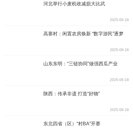
河北举行小麦机收减损大比武
2025-06-18
高寨村：闲置农房焕新 “数字游民”逐梦
2025-06-18
山东东明：“三链协同”做强西瓜产业
2025-06-18
陕西：传承非遗 打造“好物”
2025-06-18
东北四省（区）“村BA”开赛