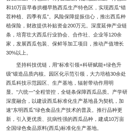
和10万亩早春拱棚早熟西瓜生产特色区，实现西瓜“错
茬种植、四季有瓜”。风险保障提振信心，推出西瓜种
植保险，财政提供补贴资金200万元。深度延伸产业链
条，培育壮大西瓜行业协会、合作社、企业等120余
家，发展西瓜包装、保鲜等加工项目，推动产值增长
30%以上。
坚持科技优链，用“标准引领+科研赋能+绿色升
级”锻造品质内核。园区化示范引领，大力培植30余处
西瓜科技示范园区、生产基地，辐射带动作用明
显。“六统一”全程管控，全链条保障西瓜品质。产学研
深度融合，以建设西瓜标准化生产基地县为契机，加
速“东明西瓜”绿色食品生产技术的普及。推行品种更
新，引入更优质、抗病性强的西瓜品种，建成10万亩
全国绿色食品原料(西瓜)标准化生产基地。