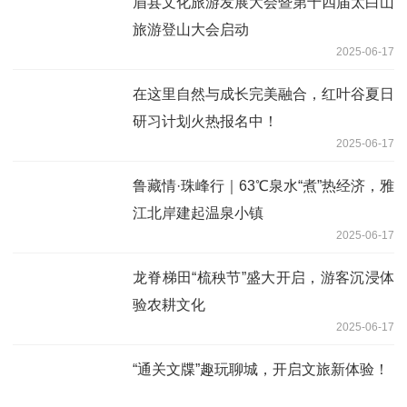
眉县文化旅游发展大会暨第十四届太白山
旅游登山大会启动
2025-06-17
在这里自然与成长完美融合，红叶谷夏日
研习计划火热报名中！
2025-06-17
鲁藏情·珠峰行｜63℃泉水“煮”热经济，雅
江北岸建起温泉小镇
2025-06-17
龙脊梯田“梳秧节”盛大开启，游客沉浸体
验农耕文化
2025-06-17
“通关文牒”趣玩聊城，开启文旅新体验！