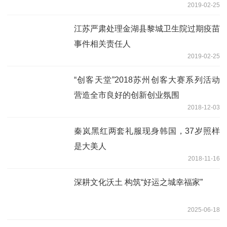
2019-02-25
江苏严肃处理金湖县黎城卫生院过期疫苗
事件相关责任人
2019-02-25
“创客天堂”2018苏州创客大赛系列活动
营造全市良好的创新创业氛围
2018-12-03
秦岚黑红两套礼服现身韩国，37岁照样
是大美人
2018-11-16
深耕文化沃土 构筑“好运之城幸福家”
2025-06-18