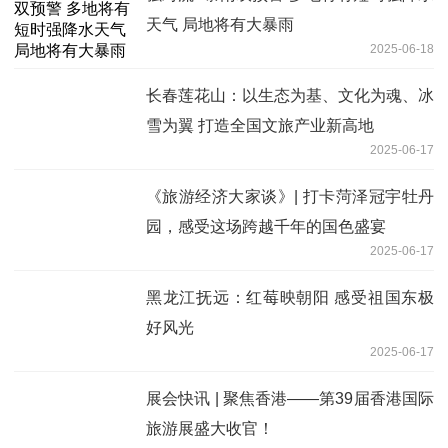
天气 局地将有大暴雨
2025-06-18
长春莲花山：以生态为基、文化为魂、冰
雪为翼 打造全国文旅产业新高地
2025-06-17
《旅游经济大家谈》| 打卡菏泽冠宇牡丹
园，感受这场跨越千年的国色盛宴
2025-06-17
黑龙江抚远：红莓映朝阳 感受祖国东极
好风光
2025-06-17
展会快讯 | 聚焦香港——第39届香港国际
旅游展盛大收官！