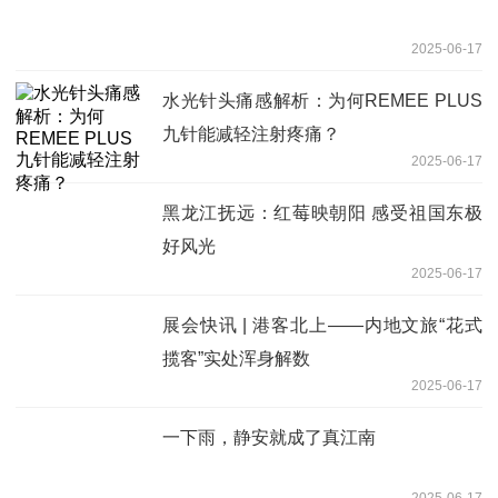
2025-06-17
水光针头痛感解析：为何REMEE PLUS
九针能减轻注射疼痛？
2025-06-17
黑龙江抚远：红莓映朝阳 感受祖国东极
好风光
2025-06-17
展会快讯 | 港客北上——内地文旅“花式
揽客”实处浑身解数
2025-06-17
一下雨，静安就成了真江南
2025-06-17